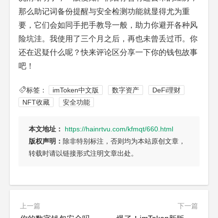
那么助记词备份提醒与安全检测功能就显得尤为重
要，它们会如同手把手教导一般，助力你避开各种风
险坑洼。我使用了三个月之后，再也未曾丢过币。你
还在迟疑什么呢？快来评论区分享一下你的钱包故事
吧！
标签：
imToken中文版
数字资产
DeFi理财
NFT收藏
安全功能
本文地址：
https://hainrtvu.com/kfmqt/660.html
版权声明：
除非特别标注，否则均为本站原创文章，
转载时请以链接形式注明文章出处。
上一篇
下一篇