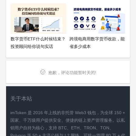
数字货币ETF什么时候结束？
跨境电商用数字货币收款，能
投资顾问给你说句实话
省多少成本
抱歉，评论功能暂时关闭!
关于本站
imToken 是 2016 年上线的非托管 Web3 钱包，为全球 150 +
国家、千万级用户提供安全、便捷的链上资产管理服务。以私
钥用户自持为核心，支持 BTC、ETH、TRON、TON、
Polygon 等 50 + 主流公链与 L2 网络，可统一管理 80 万 + 代