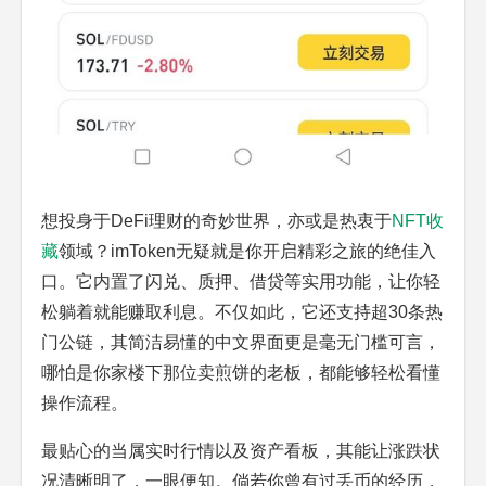
想投身于DeFi理财的奇妙世界，亦或是热衷于
NFT收
藏
领域？imToken无疑就是你开启精彩之旅的绝佳入
口。它内置了闪兑、质押、借贷等实用功能，让你轻
松躺着就能赚取利息。不仅如此，它还支持超30条热
门公链，其简洁易懂的中文界面更是毫无门槛可言，
哪怕是你家楼下那位卖煎饼的老板，都能够轻松看懂
操作流程。
最贴心的当属实时行情以及资产看板，其能让涨跌状
况清晰明了，一眼便知。倘若你曾有过丢币的经历，