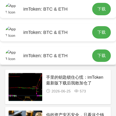
imToken: BTC & ETH
下载
首页
包含"行情分析"标签的文章
imToken: BTC & ETH
下载
imToken: BTC & ETH
下载
手里的钥匙锁住心慌：imToken
最新版下载后我敢加仓了
2026-06-25
573
你的资产安不安全，只看这个钱