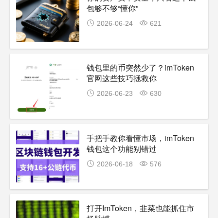
包够不够“懂你”
2026-06-24
621
钱包里的币突然少了？imToken
官网这些技巧拯救你
2026-06-23
630
手把手教你看懂市场，imToken
钱包这个功能别错过
2026-06-18
576
打开ImToken，韭菜也能抓住市