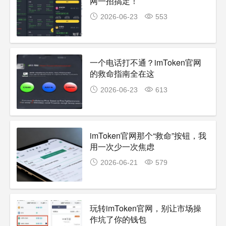
网一招搞定！
2026-06-23
553
一个电话打不通？imToken官网
的救命指南全在这
2026-06-23
613
imToken官网那个“救命”按钮，我
用一次少一次焦虑
2026-06-21
579
玩转imToken官网，别让市场操
作坑了你的钱包