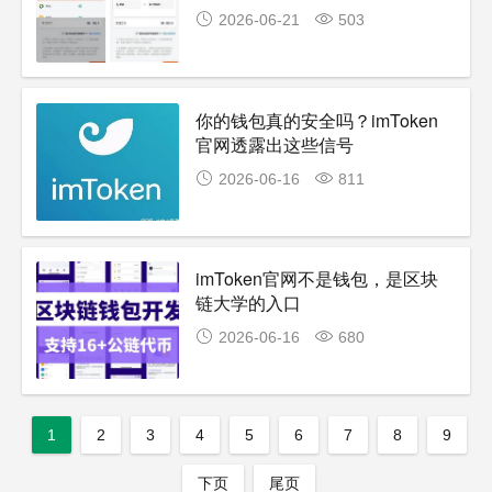
2026-06-21
503
你的钱包真的安全吗？imToken
官网透露出这些信号
2026-06-16
811
imToken官网不是钱包，是区块
链大学的入口
2026-06-16
680
1
2
3
4
5
6
7
8
9
下页
尾页