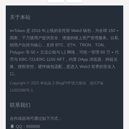
关于本站
imToken 是 2016 年上线的非托管 Web3 钱包，为全球 150 +
国家、千万级用户提供安全、便捷的链上资产管理服务。以私
钥用户自持为核心，支持 BTC、ETH、TRON、TON、
Polygon 等 50 + 主流公链与 L2 网络，可统一管理 80 万 + 代
币与 ERC-721/ERC-1155 NFT，内置 DApp 浏览器、跨链兑
换、授权管控、硬件钱包适配，是进入 Web3 世界的安全入
口。
Copyright © 2023 本站由
Z-BlogPHP
强力驱动
琼ICP备
11000396号-1
联系我们
合作或咨询可通过如下方式：
QQ：888888