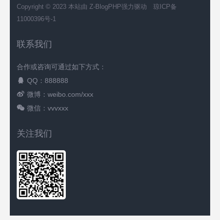
Copyright © 2023 本站由
Z-BlogPHP
强力驱动
琼ICP备
11000396号-1
联系我们
合作或咨询可通过如下方式：
QQ：888888
微博：weibo.com/xxx
微信：vvvxxx
关注我们