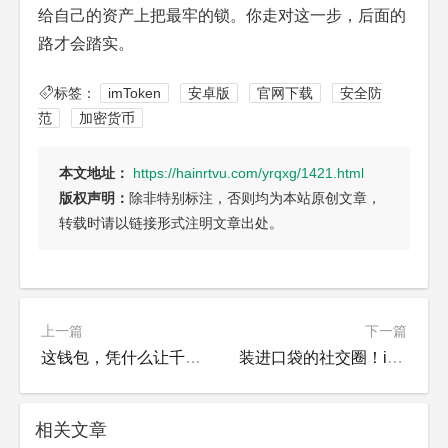
给自己的资产上把最牢的锁。你走对这一步，后面的
路才会踏实。
标签：
imToken
安卓版
官网下载
安全防
范
加密货币
本文地址：
https://hainrtvu.com/yrqxg/1421.html
版权声明：
除非特别标注，否则均为本站原创文章，
转载时请以链接形式注明文章出处。
上一篇
下一篇
这钱包，凭什么让千万人「敢」存身家？
装进口袋的社交圈！im钱包让你边转账边唠嗑
相关文章