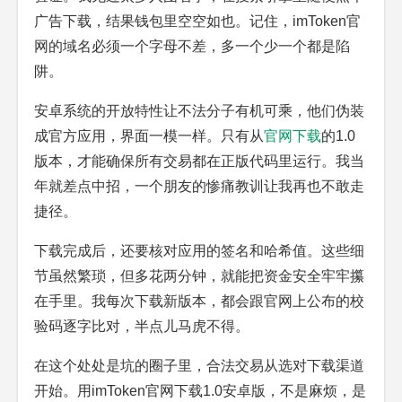
广告下载，结果钱包里空空如也。记住，imToken官
网的域名必须一个字母不差，多一个少一个都是陷
阱。
安卓系统的开放特性让不法分子有机可乘，他们伪装
成官方应用，界面一模一样。只有从
官网下载
的1.0
版本，才能确保所有交易都在正版代码里运行。我当
年就差点中招，一个朋友的惨痛教训让我再也不敢走
捷径。
下载完成后，还要核对应用的签名和哈希值。这些细
节虽然繁琐，但多花两分钟，就能把资金安全牢牢攥
在手里。我每次下载新版本，都会跟官网上公布的校
验码逐字比对，半点儿马虎不得。
在这个处处是坑的圈子里，合法交易从选对下载渠道
开始。用imToken官网下载1.0安卓版，不是麻烦，是