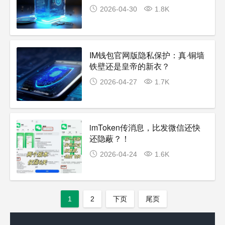
2026-04-30
1.8K
IM钱包官网版隐私保护：真·铜墙
铁壁还是皇帝的新衣？
2026-04-27
1.7K
imToken传消息，比发微信还快
还隐蔽？！
2026-04-24
1.6K
1
2
下页
尾页