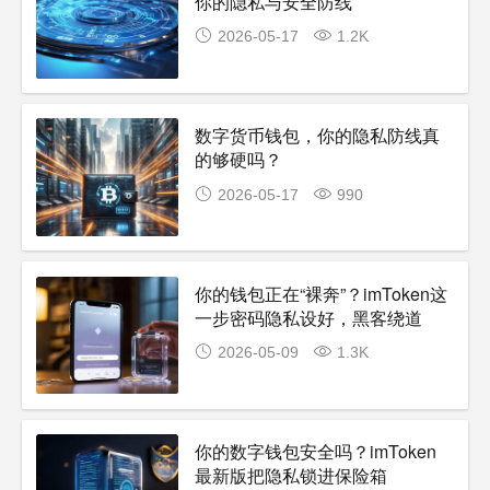
你的隐私与安全防线
2026-05-17
1.2K
数字货币钱包，你的隐私防线真
的够硬吗？
2026-05-17
990
你的钱包正在“裸奔”？imToken这
一步密码隐私设好，黑客绕道
走！
2026-05-09
1.3K
你的数字钱包安全吗？imToken
最新版把隐私锁进保险箱