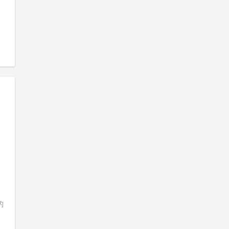
#
开源代码
的