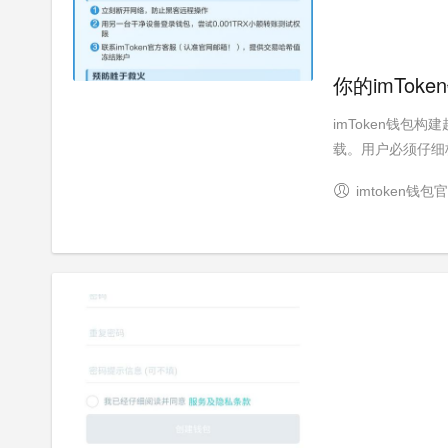
你的imTo
imToken钱
载。用户必须仔细核对
imtoken钱包