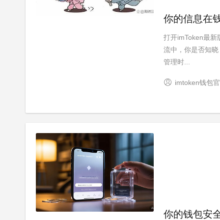
你的信息在钱包
打开imToken
流中，你是否知晓
管理时...
imtoken钱包
你的钱包安全