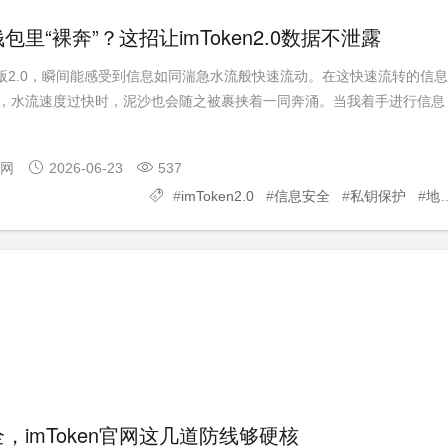
里“裸奔”？这招让imToken2.0数据不泄露
最新版2.0，瞬间能感受到信息如同湍急水流般快速流动。在这快速流转的信息
，水流速度过快时，泥沙也会随之被裹挟着一同奔涌。当我着手进行信息
官网
2026-06-23
537
#
imToken2.0
#
信息安全
#
私钥保护
#
地址管理
，imToken官网这几道防线够硬核