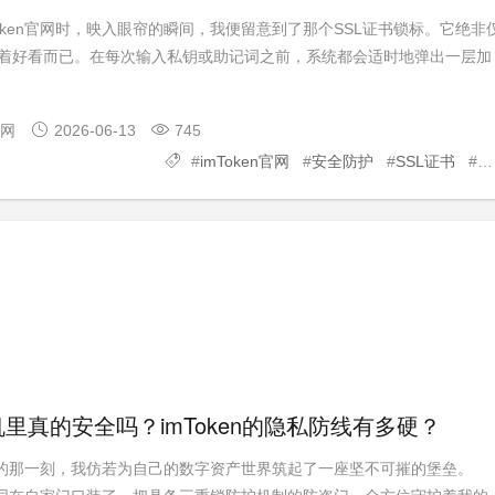
oken官网时，映入眼帘的瞬间，我便留意到了那个SSL证书锁标。它绝非
着好看而已。在每次输入私钥或助记词之前，系统都会适时地弹出一层加
官网
2026-06-13
745
#
imToken官网
#
安全防护
#
SSL证书
#
双
里真的安全吗？imToken的隐私防线有多硬？
n钱包的那一刻，我仿若为自己的数字资产世界筑起了一座坚不可摧的堡垒。