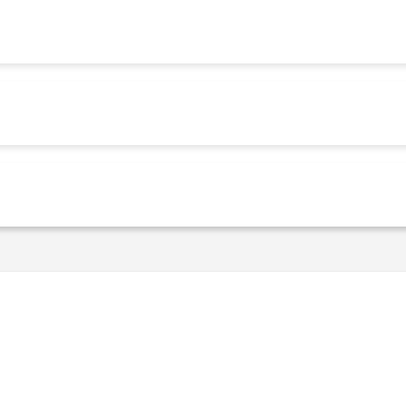
mtoken官方下载app
imtoken钱包app官方下载
imtoke