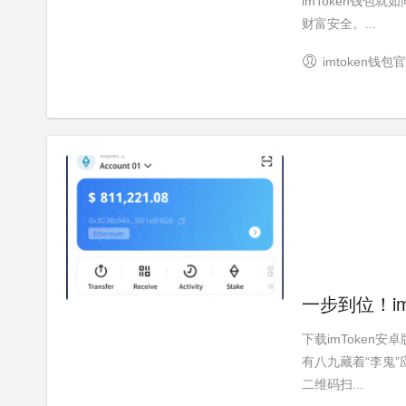
imToken钱
财富安全。...
imtoken钱包
一步到位！i
下载imToke
有八九藏着“李鬼
二维码扫...